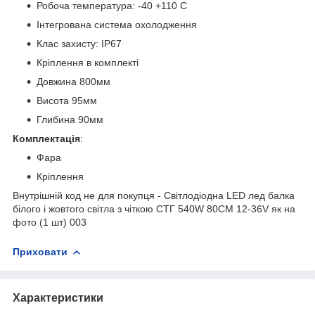
Робоча температура: -40 +110 C
Інтегрована система охолодження
Клас захисту: IP67
Кріплення в комплекті
Довжина 800мм
Висота 95мм
Глибина 90мм
Комплектація
:
Фара
Кріплення
Внутрішній код не для покупця - Світлодіодна LED лед балка
білого і жовтого світла з чіткою СТГ 540W 80СМ 12-36V як на
фото (1 шт) 003
Приховати
Характеристики