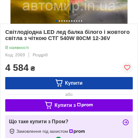
Світлодіодна LED лед балка білого і жовтого
світла з чіткою СТГ 540W 80СМ 12-36V
В наявності
Код: 2069
Роздріб
4 584
₴
Купити
або
Купити з
Що таке купити з Пром?
Замовлення під захистом