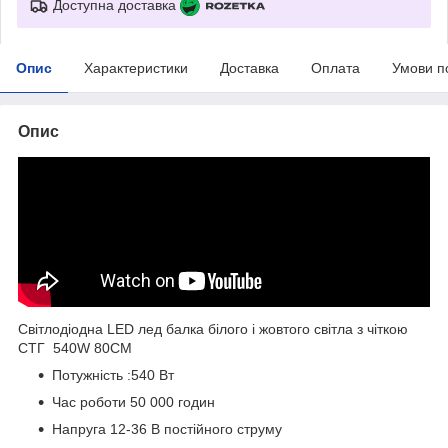
Доступна доставка
Опис
Характеристики
Доставка
Оплата
Умови п
Опис
Світлодіодна LED лед балка білого і жовтого світла з чіткою
СТГ 540W 80СМ
Потужність :540 Вт
Час роботи 50 000 годин
Напруга 12-36 В постійного струму