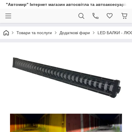
"Автомир" Інтернет магазин автосвітла та автоаксесуарів
Товари та послуги
Додаткові фари
LED БАЛКИ - ЛЮ