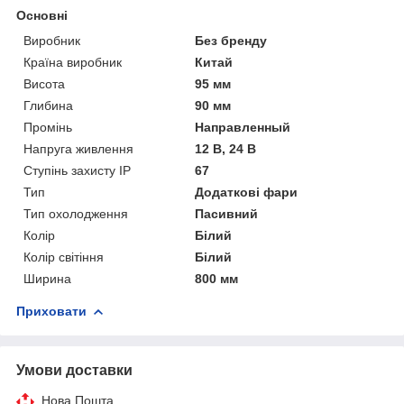
Основні
Виробник
Без бренду
Країна виробник
Китай
Висота
95 мм
Глибина
90 мм
Промінь
Направленный
Напруга живлення
12 В, 24 В
Ступінь захисту IP
67
Тип
Додаткові фари
Тип охолодження
Пасивний
Колір
Білий
Колір світіння
Білий
Ширина
800 мм
Приховати
Умови доставки
Нова Пошта