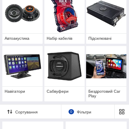
Автоакустика
Набір кабелів
Підсилювачі
Навігатори
Сабвуфери
Бездротовий Car
Play
Сортування
0
Фільтри