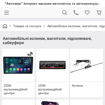
"Автомир" Інтернет магазин автосвітла та автоаксесуарів
Товари та послуги
Автомобільні колонки, магнітоли, пі
Автомобільні колонки, магнітоли, підсилювачі,
сабвуфери
2DIN
1DIN
Антени
мультимедійній
мультимедійній
центри
центри