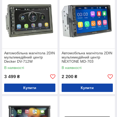
Автомобільна магнітола 2DIN
Автомобільна магнітола 2DIN
мультимедійний центр
мультимедійний центр
Decker DV-712W
NEXTONE MD-703
В наявності
В наявності
3 499
2 200
₴
₴
Купити
Купити