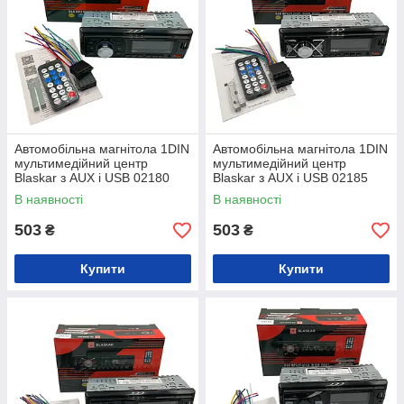
Автомобільна магнітола 1DIN
Автомобільна магнітола 1DIN
мультимедійний центр
мультимедійний центр
Blaskar з AUX і USB 02180
Blaskar з AUX і USB 02185
В наявності
В наявності
503
503
₴
₴
Купити
Купити