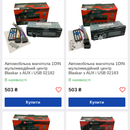
Автомобільна магнітола 1DIN
Автомобільна магнітола 1DIN
мультимедійний центр
мультимедійний центр
Blaskar з AUX і USB 02182
Blaskar з AUX і USB 02183
В наявності
В наявності
503
503
₴
₴
Купити
Купити