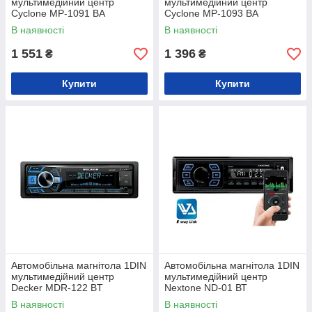
мультимедійний центр
мультимедійний центр
Cyclone MP-1091 BA
Cyclone MP-1093 BA
В наявності
В наявності
1 551
1 396
₴
₴
Купити
Купити
Автомобільна магнітола 1DIN
Автомобільна магнітола 1DIN
мультимедійний центр
мультимедійний центр
Decker MDR-122 BT
Nextone ND-01 ВТ
В наявності
В наявності