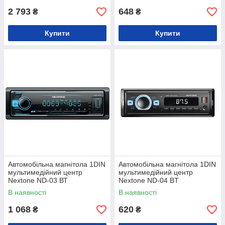
2 793
648
₴
₴
Купити
Купити
Автомобільна магнітола 1DIN
Автомобільна магнітола 1DIN
мультимедійний центр
мультимедійний центр
Nextone ND-03 ВТ
Nextone ND-04 BT
В наявності
В наявності
1 068
620
₴
₴