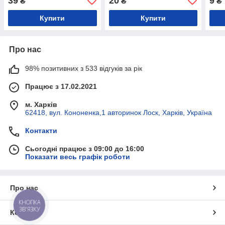
39
20
9
₴
₴
₴
Купити
Купити
Про нас
98% позитивних з 533 відгуків за рік
Працює з 17.02.2021
м. Харків
62418, вул. Кононенка,1 авторинок Лоск, Харків, Україна
Контакти
Сьогодні працює з 09:00 до 16:00
Показати весь графік роботи
Про нас
КНОПКА
ЗВ'ЯЗКУ
Контакти