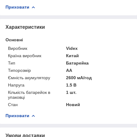
Приховати
Характеристики
Основні
Виробник
Videx
Країна виробник
Китай
Тип
Батарейка
Типорозмір
AA
Ємність акумулятору
2600 мА/год
Напруга
1.5 В
Кількість батарейок в
1 шт.
упаковці
Стан
Новий
Приховати
Умови доставки