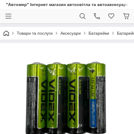
"Автомир" Інтернет магазин автосвітла та автоаксесуарів
Товари та послуги
Аксесуари
Батарейки
Батарейк