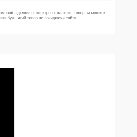
компанії підключені електронні платежі. Тепер ви можете
пити будь-який товар не покидаючи сайту.