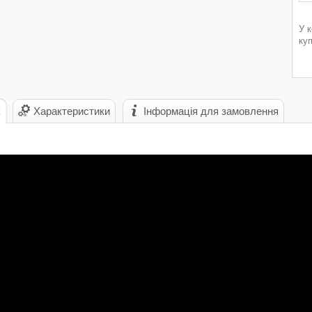
У 
ку
с
Характеристики
Інформація для замовлення