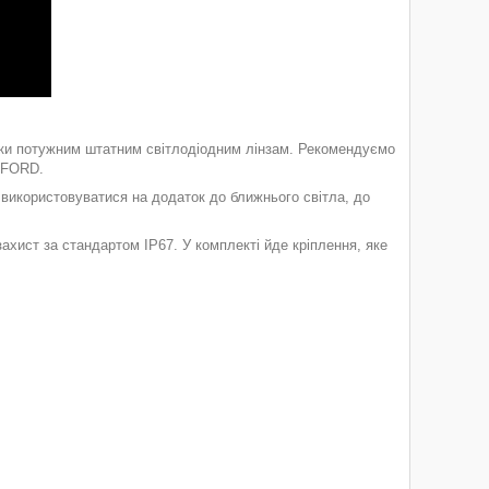
дяки потужним штатним світлодіодним лінзам. Рекомендуємо
 FORD.
 використовуватися на додаток до ближнього світла, до
 захист за стандартом IP67. У комплекті йде кріплення, яке