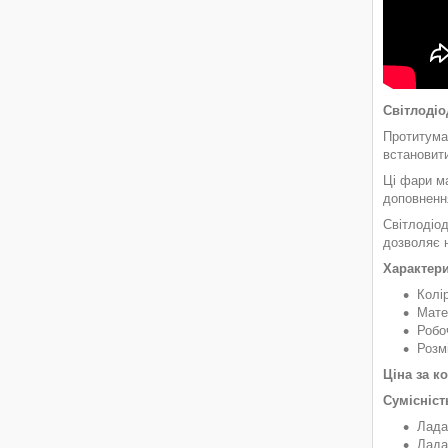
Світлодіо
Протитума
встановит
Ці фари ма
доповненн
Світлодіод
дозволяє н
Характери
Колір
Мате
Робо
Розм
Ціна за к
Сумісніст
Лада
Лада