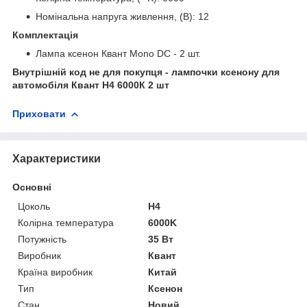
Номінальна напруга живлення, (В): 12
Комплектація
Лампа ксенон Квант Mono DC - 2 шт.
Внутрішній код не для покупця - лампочки ксенону для
автомобіля Квант H4 6000К 2 шт
Приховати
Характеристики
Основні
Цоколь
H4
Колірна температура
6000K
Потужність
35 Вт
Виробник
Квант
Країна виробник
Китай
Тип
Ксенон
Стан
Новий