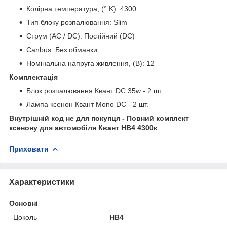
Колірна температура, (° K): 4300
Тип блоку розпалювання: Slim
Струм (AC / DC): Постійний (DC)
Canbus: Без обманки
Номінальна напруга живлення, (В): 12
Комплектація
Блок розпалювання Квант DC 35w - 2 шт.
Лампа ксенон Квант Mono DC - 2 шт.
Внутрішній код не для покупця - Повний комплект
ксенону для автомобіля Квант HB4 4300к
Приховати
Характеристики
Основні
Цоколь
HB4