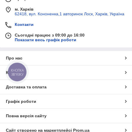
м. Харків
62418, вул. Кононенка,1 авторинок Лоск, Харків, Україна
Контакти
Сьогодні працює з 09:00 до 16:00
Показати весь графік роботи
Про нас
КНОПКА
Контакти
ЗВ'ЯЗКУ
Доставка та оплата
Графік роботи
Повна версія сайту
Сайт створено на маркетплейсі
Prom.ua