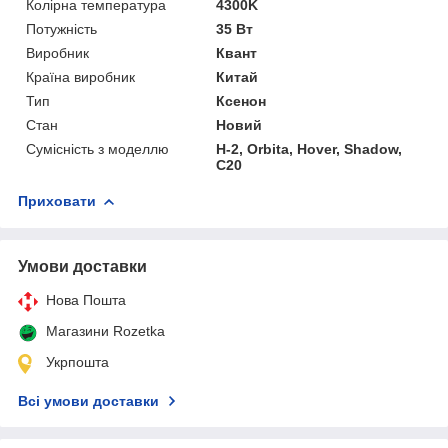
Колірна температура
4300K
Потужність
35 Вт
Виробник
Квант
Країна виробник
Китай
Тип
Ксенон
Стан
Новий
Сумісність з моделлю
H-2, Orbita, Hover, Shadow,
C20
Приховати
Умови доставки
Нова Пошта
Магазини Rozetka
Укрпошта
Всі умови доставки