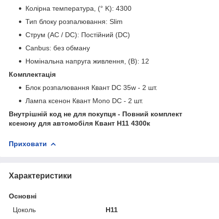
Колірна температура, (° K): 4300
Тип блоку розпалювання: Slim
Струм (AC / DC): Постійний (DC)
Canbus: без обману
Номінальна напруга живлення, (В): 12
Комплектація
Блок розпалювання Квант DC 35w - 2 шт.
Лампа ксенон Квант Mono DC - 2 шт.
Внутрішній код не для покупця - Повний комплект
ксенону для автомобіля Квант H11 4300к
Приховати
Характеристики
Основні
Цоколь
H11