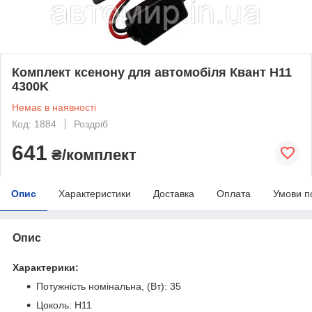
Комплект ксенону для автомобіля Квант H11
4300K
Немає в наявності
Код: 1884
Роздріб
641
₴/комплект
Опис
Характеристики
Доставка
Оплата
Умови п
Опис
Характерики:
Потужність номінальна, (Вт): 35
Цоколь: H11