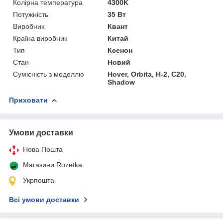
Колірна температура
4300K
Потужність
35 Вт
Виробник
Квант
Країна виробник
Китай
Тип
Ксенон
Стан
Новий
Сумісність з моделлю
Hover, Orbita, H-2, C20,
Shadow
Приховати
Умови доставки
Нова Пошта
Магазини Rozetka
Укрпошта
Всі умови доставки