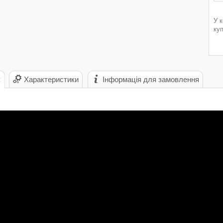
У 
ку
с
Характеристики
Інформація для замовлення