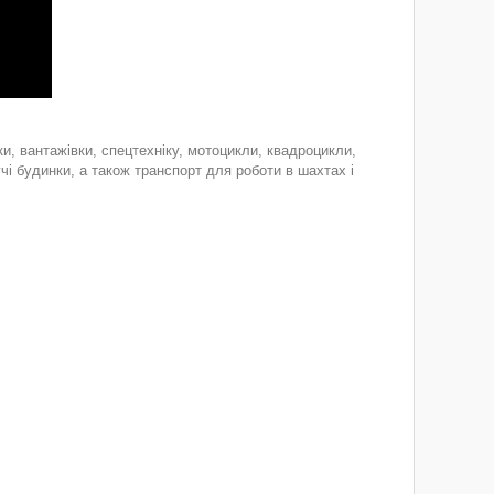
и, вантажівки, спецтехніку, мотоцикли, квадроцикли,
учі будинки, а також транспорт для роботи в шахтах і