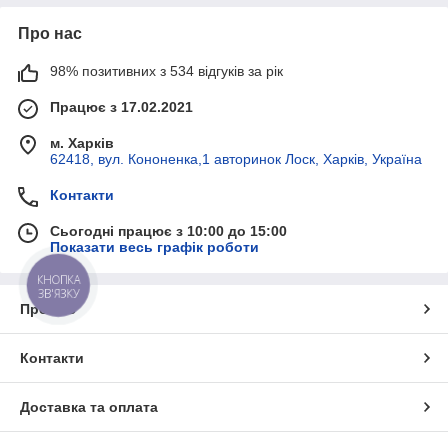
Про нас
98% позитивних з 534 відгуків за рік
Працює з 17.02.2021
м. Харків
62418, вул. Кононенка,1 авторинок Лоск, Харків, Україна
Контакти
Сьогодні працює з 10:00 до 15:00
Показати весь графік роботи
КНОПКА
ЗВ'ЯЗКУ
Про нас
Контакти
Доставка та оплата