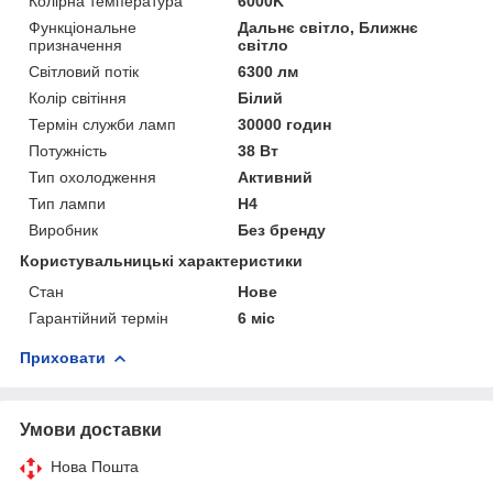
Колірна температура
6000K
Функціональне
Дальнє світло, Ближнє
призначення
світло
Світловий потік
6300 лм
Колір світіння
Білий
Термін служби ламп
30000 годин
Потужність
38 Вт
Тип охолодження
Активний
Тип лампи
H4
Виробник
Без бренду
Користувальницькі характеристики
Стан
Нове
Гарантійний термін
6 міс
Приховати
Умови доставки
Нова Пошта