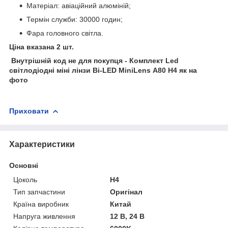
Матеріал: авіаційний алюміній;
Термін служби: 30000 годин;
Фара головного світла.
Ціна вказана 2 шт.
Внутрішній код не для покупця - Комплект Led
світлодіодні міні лінзи Bi-LED MiniLens А80 H4 як на
фото
Приховати
Характеристики
Основні
Цоколь
H4
Тип запчастини
Оригінал
Країна виробник
Китай
Напруга живлення
12 В, 24 В