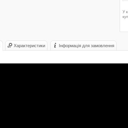
У 
ку
с
Характеристики
Інформація для замовлення