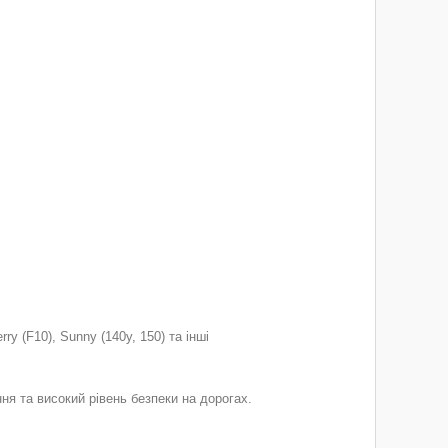
ry (F10), Sunny (140y, 150) та інші
ня та високий рівень безпеки на дорогах.