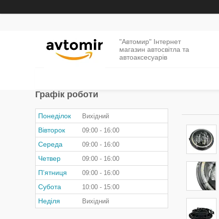
"Автомир" Інтернет
магазин автосвітла та
автоаксесуарів
Графік роботи
Понеділок
Вихідний
Вівторок
09:00
16:00
Середа
09:00
16:00
Четвер
09:00
16:00
Пʼятниця
09:00
16:00
Субота
10:00
15:00
Неділя
Вихідний