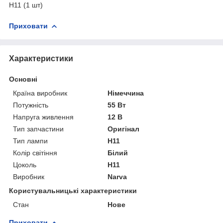
H11 (1 шт)
Приховати
Характеристики
Основні
Країна виробник
Німеччина
Потужність
55 Вт
Напруга живлення
12 В
Тип запчастини
Оригінал
Тип лампи
H11
Колір світіння
Білий
Цоколь
H11
Виробник
Narva
Користувальницькі характеристики
Стан
Нове
Приховати