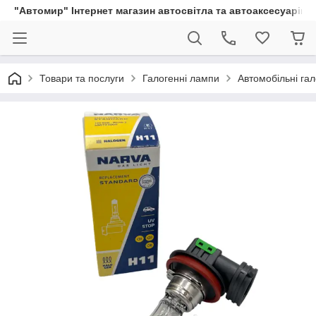
"Автомир" Інтернет магазин автосвітла та автоаксесуарів
Товари та послуги
Галогенні лампи
Автомобільні га