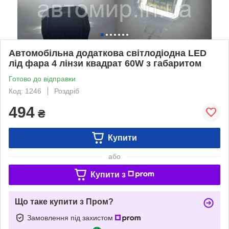
Автомобільна додаткова світлодіодна LED
лід фара 4 лінзи квадрат 60W з габаритом
Готово до відправки
Код: 1246
Роздріб
494
₴
Купити
або
Купити з
Що таке купити з Пром?
Замовлення під захистом