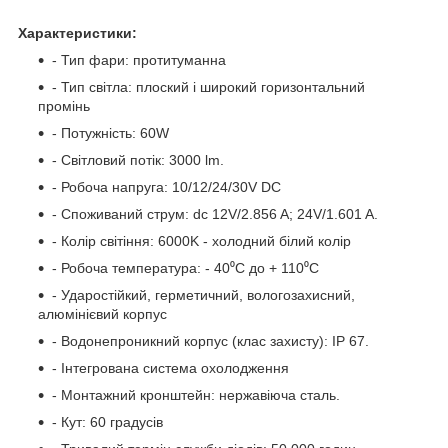
Характеристики:
- Тип фари: протитуманна
- Тип світла: плоский і широкий горизонтальний
промінь
- Потужність: 60W
- Світловий потік: 3000 lm.
- Робоча напруга: 10/12/24/30V DC
- Споживаний струм: dc 12V/2.856 A; 24V/1.601 A.
- Колір світіння: 6000K - холодний білий колір
- Робоча температура: - 40⁰С до + 110⁰С
- Ударостійкий, герметичний, вологозахисний,
алюмінієвий корпус
- Водонепроникний корпус (клас захисту): IP 67.
- Інтегрована система охолодження
- Монтажний кронштейн: нержавіюча сталь.
- Кут: 60 градусів