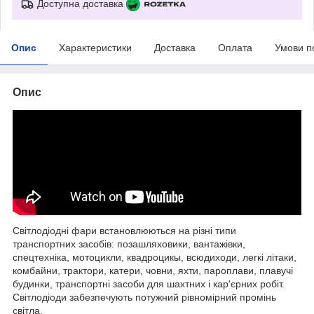
Доступна доставка
Опис
Характеристики
Доставка
Оплата
Умови п
Опис
Світлодіодні фари встановлюються на різні типи
транспортних засобів: позашляховики, вантажівки,
спецтехніка, мотоцикли, квадроцикы, всюдиходи, легкі літаки,
комбайни, трактори, катери, човни, яхти, пароплави, плавучі
будинки, транспортні засоби для шахтних і кар'єрних робіт.
Світлодіоди забезпечують потужний рівномірний промінь
світла.