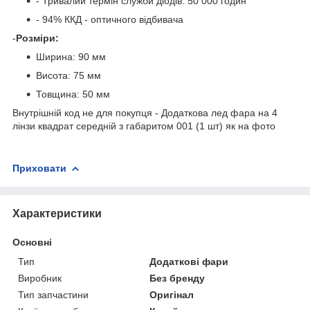
- Тривалий термін служби діодів: 50 000 годин
- 94% ККД - оптичного відбивача
-
Розміри:
Ширина: 90 мм
Висота: 75 мм
Товщина: 50 мм
Внутрішній код не для покупця - Додаткова лед фара на 4
лінзи квадрат середній з габаритом 001 (1 шт) як на фото
Приховати
Характеристики
Основні
Тип
Додаткові фари
Виробник
Без бренду
Тип запчастини
Оригінал