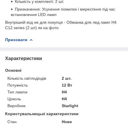
Кількість у комплекті: 2 шт.
Призначення: Усунення помилок і мерехтіння під час
встановлення LED ламп
Внутрішній код не для покупця - Обманка для лед ламп H4
C12 series (2 шт) як на фото
Приховати
Характеристики
Основні
Кількість світлодіодів
2 шт.
Потужність
12 Вт
Тип лампи
H4
Цоколь
H4
Виробник
Starlight
Користувальницькі характеристики
Стан
Нове