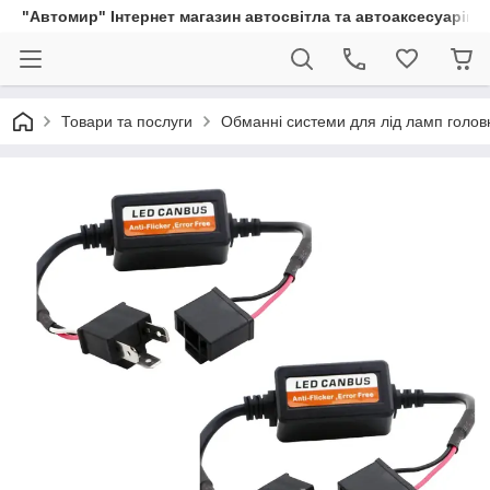
"Автомир" Інтернет магазин автосвітла та автоаксесуарів
Товари та послуги
Обманні системи для лід ламп головн