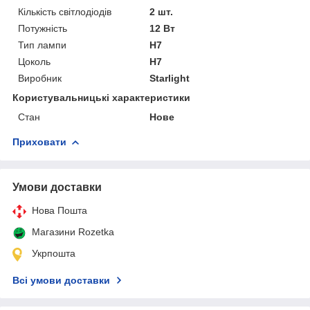
Кількість світлодіодів
2 шт.
Потужність
12 Вт
Тип лампи
H7
Цоколь
H7
Виробник
Starlight
Користувальницькі характеристики
Стан
Нове
Приховати
Умови доставки
Нова Пошта
Магазини Rozetka
Укрпошта
Всі умови доставки