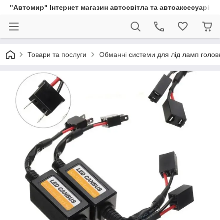
"Автомир" Інтернет магазин автосвітла та автоаксесуарів
Товари та послуги
Обманні системи для лід ламп головн