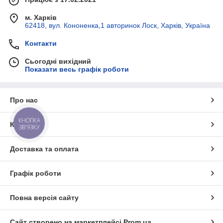
м. Харків
62418, вул. Кононенка,1 авторинок Лоск, Харків, Україна
Контакти
Сьогодні вихідний
Показати весь графік роботи
Про нас
КНОПКА
Контакти
ЗВ'ЯЗКУ
Доставка та оплата
Графік роботи
Повна версія сайту
Сайт створено на маркетплейсі
Prom.ua