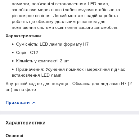
помилки, пов'язані зі встановленням LED ламп,
запобігаючи мерехтінню і забезпечуючи стабільне та
рівномірне світіння. Легкий монтаж і надійна робота
роблять цю обманку ідеальним рішенням для
поліпшення системи освітлення вашого автомобіля.
Характеристики
:
Сумісність: LED лампи формату Н7
Серія: C12
Кількість у комплекті: 2 шт.
Призначення: Усунення помилок і мерехтіння під час
встановлення LED ламп
Внутрішній код не для покупця - Обманка для лед ламп Н7 (2
шт) як на фото
Приховати
Характеристики
Основні