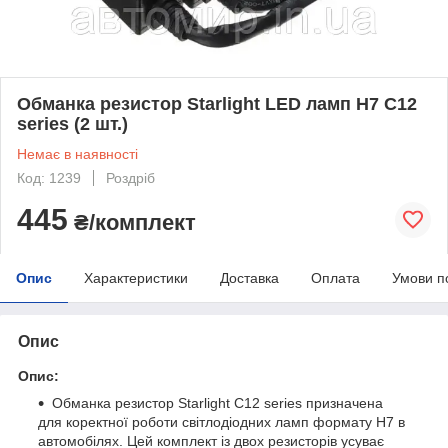
Обманка резистор Starlight LED ламп Н7 C12
series (2 шт.)
Немає в наявності
Код: 1239
Роздріб
445
₴/комплект
Опис
Характеристики
Доставка
Оплата
Умови п
Опис
Опис:
Обманка резистор Starlight C12 series призначена
для коректної роботи світлодіодних ламп формату Н7 в
автомобілях. Цей комплект із двох резисторів усуває