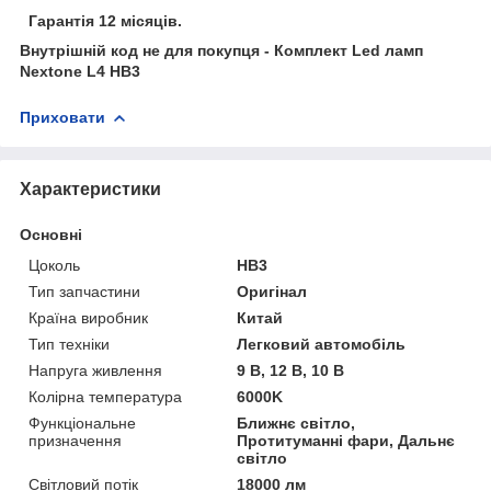
Гарантія 12 місяців.
Внутрішній код не для покупця - Комплект Led ламп
Nextone L4 HB3
Приховати
Характеристики
Основні
Цоколь
HB3
Тип запчастини
Оригінал
Країна виробник
Китай
Тип техніки
Легковий автомобіль
Напруга живлення
9 В, 12 В, 10 В
Колірна температура
6000K
Функціональне
Ближнє світло,
призначення
Протитуманні фари, Дальнє
світло
Світловий потік
18000 лм