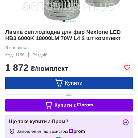
Лампа світлодіодна для фар Nextone LED
HB3 6000K 18000LM 70W L4 2 шт комплект
В наявності
Код: 1186
Роздріб
1 872
₴/комплект
Купити
або
Купити з
Що таке купити з Пром?
Замовлення під захистом