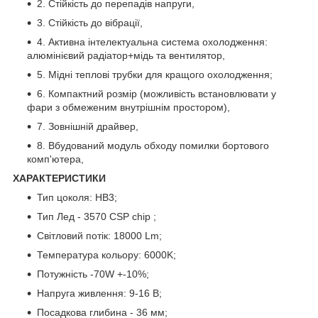
2. Стійкість до перепадів напруги,
3. Стійкість до вібрації,
4. Активна інтелектуальна система охолодження:
алюмінієвий радіатор+мідь та вентилятор,
5. Мідні теплові трубки для кращого охолодження;
6. Компактний розмір (можливість встановлювати у
фари з обмеженим внутрішнім простором),
7. Зовнішній драйвер,
8. Вбудований модуль обходу помилки бортового
комп'ютера,
ХАРАКТЕРИСТИКИ
Тип цоколя: HB3;
Тип Лед - 3570 CSP chip ;
Світловий потік: 18000 Lm;
Температура кольору: 6000K;
Потужність -70W +-10%;
Напруга живлення: 9-16 В;
Посадкова глибина - 36 мм;