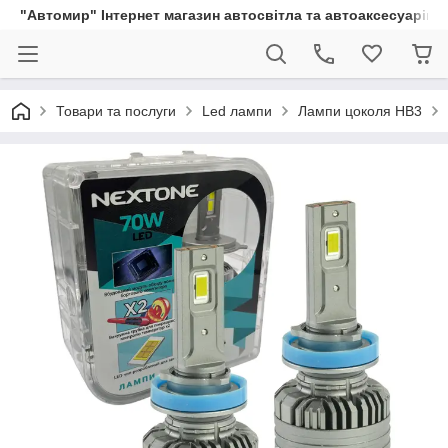
"Автомир" Інтернет магазин автосвітла та автоаксесуарів
Товари та послуги
Led лампи
Лампи цоколя HB3