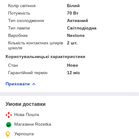
Колір світіння
Білий
Потужність
70 Вт
Тип охолодження
Активний
Тип лампи
Світлодіодна
Виробник
Nextone
Кількість контактних штирів
2 шт.
цоколя
Користувальницькі характеристики
Стан
Нове
Гарантійний термін
12 міс
Приховати
Умови доставки
Нова Пошта
Магазини Rozetka
Укрпошта