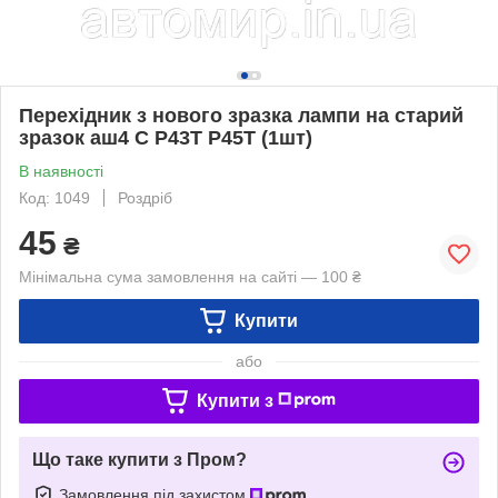
Перехідник з нового зразка лампи на старий
зразок аш4 С P43T P45T (1шт)
В наявності
Код: 1049
Роздріб
45
₴
Мінімальна сума замовлення на сайті — 100 ₴
Купити
або
Купити з
Що таке купити з Пром?
Замовлення під захистом