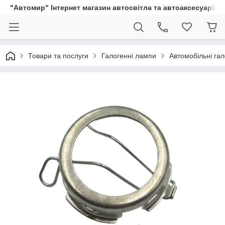
"Автомир" Інтернет магазин автосвітла та автоаксесуарів
Товари та послуги
Галогенні лампи
Автомобільні га