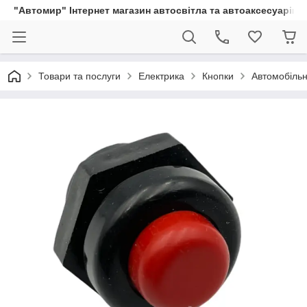
"Автомир" Інтернет магазин автосвітла та автоаксесуарів
Товари та послуги
Електрика
Кнопки
Автомобільн