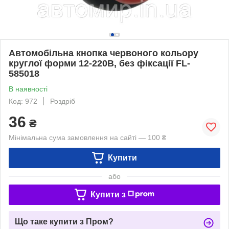
Автомобільна кнопка червоного кольору
круглої форми 12-220В, без фіксації FL-
585018
В наявності
Код: 972
Роздріб
36
₴
Мінімальна сума замовлення на сайті — 100 ₴
Купити
або
Купити з
Що таке купити з Пром?