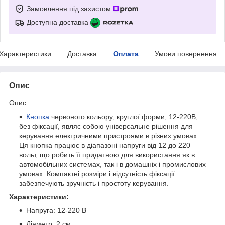
Замовлення під захистом
Доступна доставка
Характеристики
Доставка
Оплата
Умови повернення
Опис
Опис:
Кнопка
червоного кольору, круглої форми, 12-220В,
без фіксації, являє собою універсальне рішення для
керування електричними пристроями в різних умовах.
Ця кнопка працює в діапазоні напруги від 12 до 220
вольт, що робить її придатною для використання як в
автомобільних системах, так і в домашніх і промислових
умовах. Компактні розміри і відсутність фіксації
забезпечують зручність і простоту керування.
Характеристики:
Напруга: 12-220 В
Діаметр: 2 см