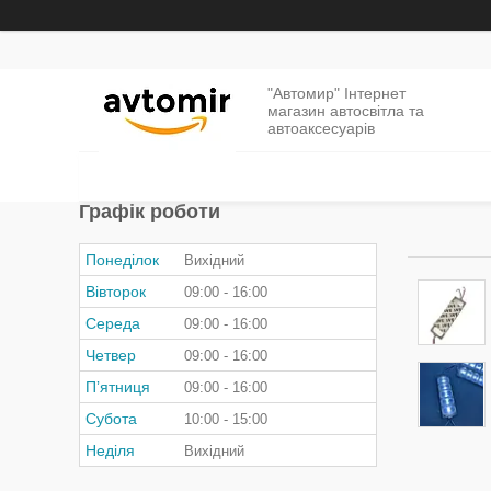
"Автомир" Інтернет
магазин автосвітла та
автоаксесуарів
Графік роботи
Понеділок
Вихідний
Вівторок
09:00
16:00
Середа
09:00
16:00
Четвер
09:00
16:00
Пʼятниця
09:00
16:00
Субота
10:00
15:00
Неділя
Вихідний