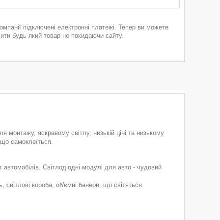
компанії підключені електронні платежі. Тепер ви можете
пити будь-який товар не покидаючи сайту.
 монтажу, яскравому світлу, низькій ціні та низькому
 що самоклеїться.
г автомобілів. Світлодіодні модулі для авто - чудовий
, світлові короба, об'ємні банери, що світяться.