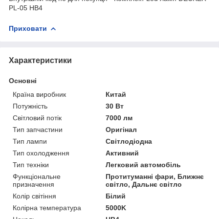
PL-05 HB4
Приховати
Характеристики
Основні
Країна виробник
Китай
Потужність
30 Вт
Світловий потік
7000 лм
Тип запчастини
Оригінал
Тип лампи
Світлодіодна
Тип охолодження
Активний
Тип техніки
Легковий автомобіль
Функціональне
Протитуманні фари, Ближнє
призначення
світло, Дальнє світло
Колір світіння
Білий
Колірна температура
5000K