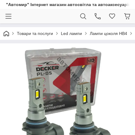
"Автомир" Інтернет магазин автосвітла та автоаксесуарів
Товари та послуги
Led лампи
Лампи цоколя HB4