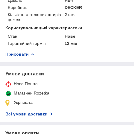
Цоколь
HB4
Виробник
DECKER
Кількість контактних штирів
2 шт.
цоколя
Користувальницькі характеристики
Стан
Нове
Гарантійний термін
12 міс
Приховати
Умови доставки
Нова Пошта
Магазини Rozetka
Укрпошта
Всі умови доставки
Умови оплати