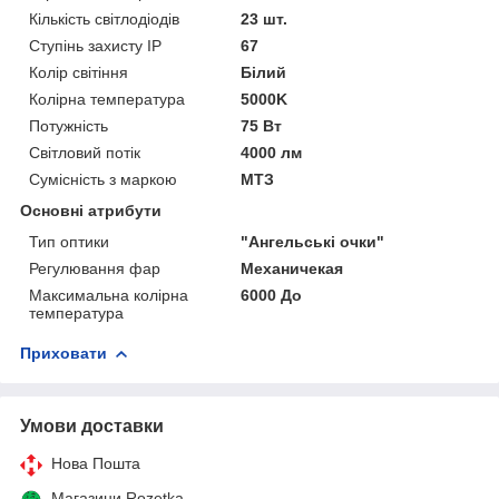
Кількість світлодіодів
23 шт.
Ступінь захисту IP
67
Колір світіння
Білий
Колірна температура
5000K
Потужність
75 Вт
Світловий потік
4000 лм
Сумісність з маркою
МТЗ
Основні атрибути
Тип оптики
"Ангельські очки"
Регулювання фар
Механичекая
Максимальна колірна
6000 До
температура
Приховати
Умови доставки
Нова Пошта
Магазини Rozetka