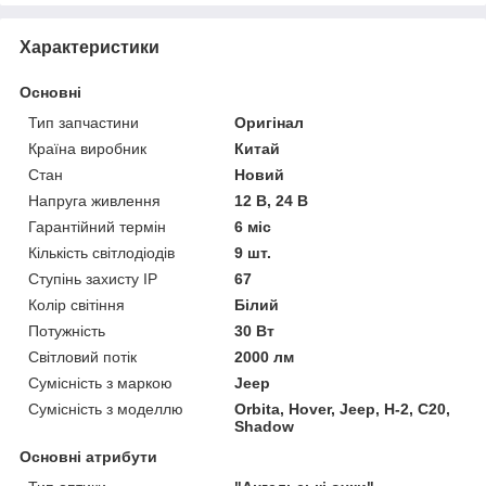
Характеристики
Основні
Тип запчастини
Оригінал
Країна виробник
Китай
Стан
Новий
Напруга живлення
12 В, 24 В
Гарантійний термін
6 міс
Кількість світлодіодів
9 шт.
Ступінь захисту IP
67
Колір світіння
Білий
Потужність
30 Вт
Світловий потік
2000 лм
Сумісність з маркою
Jeep
Сумісність з моделлю
Orbita, Hover, Jeep, H-2, C20,
Shadow
Основні атрибути