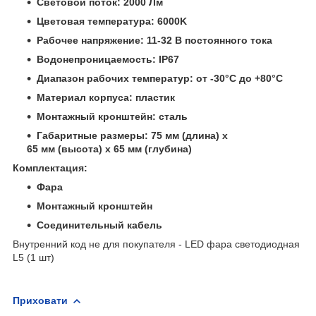
Световой поток: 2000 Лм
Цветовая температура: 6000K
Рабочее напряжение: 11-32 В постоянного тока
Водонепроницаемость: IP67
Диапазон рабочих температур: от -30°C до +80°C
Материал корпуса: пластик
Монтажный кронштейн: сталь
Габаритные размеры: 75 мм (длина) x
65 мм (высота) х 65 мм (глубина)
Комплектация:
Фара
Монтажный кронштейн
Соединительный кабель
Внутренний код не для покупателя - LED фара светодиодная
L5 (1 шт)
Приховати