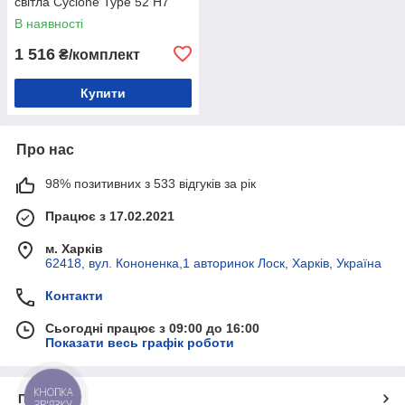
світла Cyclone Type 52 H7
6000 K 18000 Lm 9-60 V 100
В наявності
W (2 шт)
1 516
₴/комплект
Купити
Про нас
98% позитивних з 533 відгуків за рік
Працює з 17.02.2021
м. Харків
62418, вул. Кононенка,1 авторинок Лоск, Харків, Україна
Контакти
Сьогодні працює з 09:00 до 16:00
Показати весь графік роботи
КНОПКА
Про нас
ЗВ'ЯЗКУ