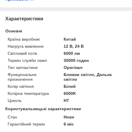
Характеристики
Основні
Країна виробник
Китай
Напруга живлення
12 В, 24 В
Світловий потік
6000 лм
Термін служби ламп
30000 годин
Тип запчастини
Оригінал
Функціональне
Ближнє світло, Дальнє
призначення
світло
Колір світіння
Білий
Колірна температура
6000K
Цоколь
H7
Користувальницькі характеристики
Стан
Нове
Гарантійний термін
6 міс