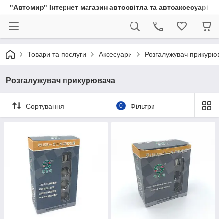
"Автомир" Інтернет магазин автосвітла та автоаксесуарів
Товари та послуги
Аксесуари
Розгалужувач прикурю
Розгалужувач прикурювача
Сортування
0
Фільтри