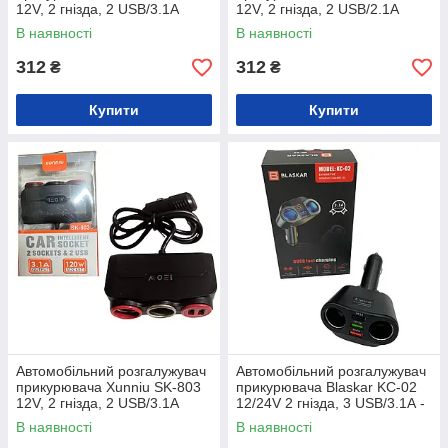
12V, 2 гнізда, 2 USB/3.1А
12V, 2 гнізда, 2 USB/2.1А
В наявності
В наявності
312
312
₴
₴
Купити
Купити
Автомобільний розгалужувач
Автомобільний розгалужувач
прикурювача Xunniu SK-803
прикурювача Blaskar KC-02
12V, 2 гнізда, 2 USB/3.1А
12/24V 2 гнізда, 3 USB/3.1А -
1A
В наявності
В наявності