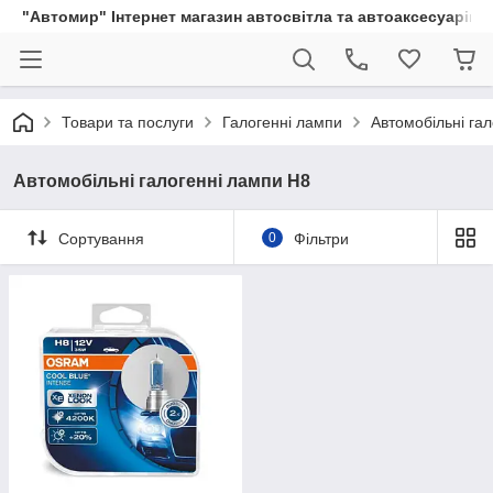
"Автомир" Інтернет магазин автосвітла та автоаксесуарів
Товари та послуги
Галогенні лампи
Автомобільні га
Автомобільні галогенні лампи H8
Сортування
0
Фільтри