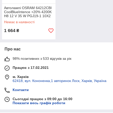
Автолампі OSRAM 64212CBI
CoolBlueIntence +20% 4200K
H8 12 V 35 W PGJ19-1 10X2
HardDuopet
Немає в наявності
1 664
₴
Про нас
98% позитивних з 533 відгуків за рік
Працює з 17.02.2021
м. Харків
62418, вул. Кононенка,1 авторинок Лоск, Харків, Україна
Контакти
Сьогодні працює з 09:00 до 16:00
Показати весь графік роботи