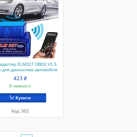
-адаптер ELM327 OBD2 V1.5
h для діагностики автомобіля
423 ₴
В наявності
Купити
302