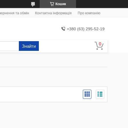
Кошик
ернення та обмін
Контактна інформація
Про компанію
+380 (63) 295-52-19
Знайти