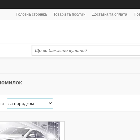
Головна сторінка
Товари та послуги
Доставка та оплата
Пов
помилок